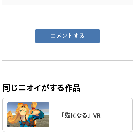
コメントする
同じニオイがする作品
「猫になる」VR