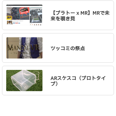
【プラトー x MR】MRで未
来を覗き見
ツッコミの祭点
ARスケスコ（プロトタイ
プ）