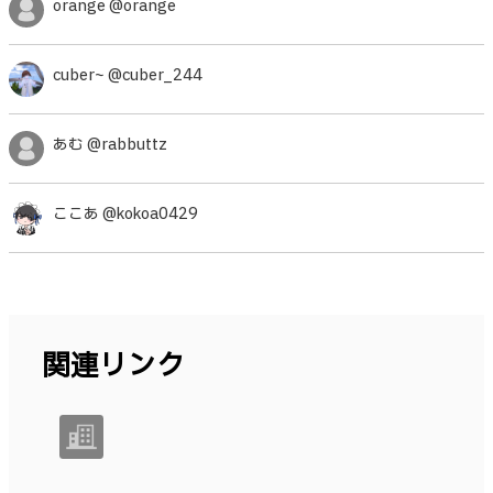
orange @orange
cuber~ @cuber_244
あむ @rabbuttz
ここあ @kokoa0429
関連リンク