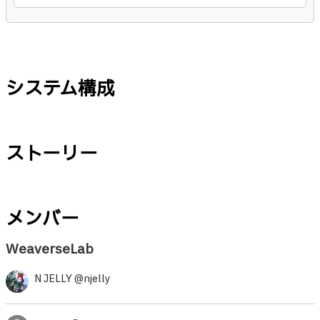
システム構成
ストーリー
メンバー
WeaverseLab
N JELLY @njelly