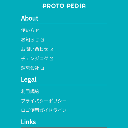
About
使い方
open_in_new
お知らせ
open_in_new
お問い合わせ
open_in_new
チェンジログ
open_in_new
運営会社
open_in_new
Legal
利用規約
プライバシーポリシー
ロゴ使用ガイドライン
Links