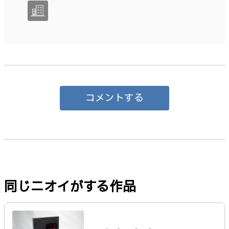
コメントする
同じニオイがする作品