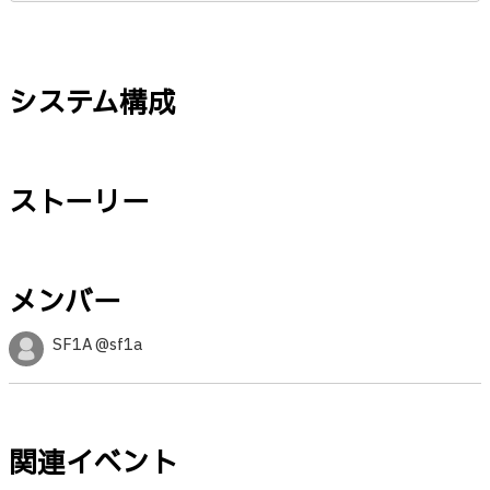
システム構成
ストーリー
メンバー
SF1A @sf1a
関連イベント