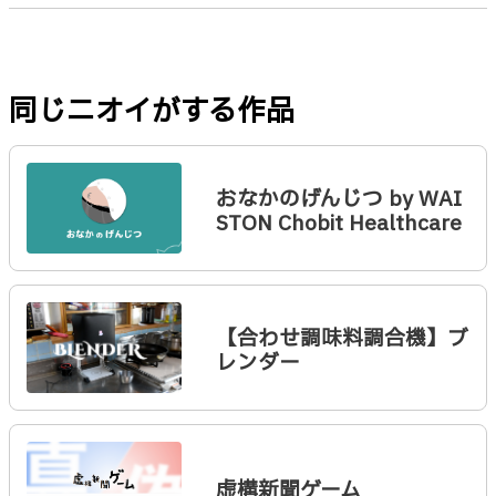
同じニオイがする作品
おなかのげんじつ by WAI
STON Chobit Healthcare
【合わせ調味料調合機】ブ
レンダー
虚構新聞ゲーム