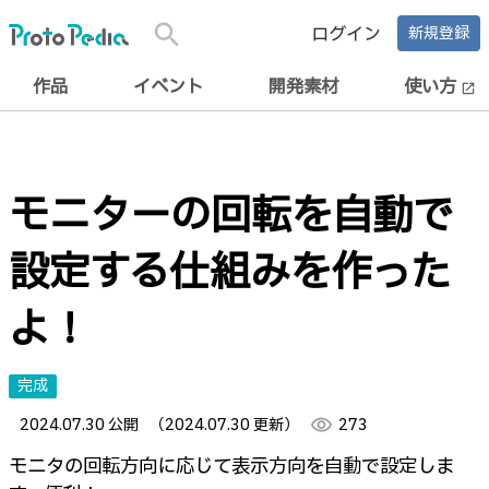
search
ログイン
新規登録
作品
イベント
開発素材
使い方
open_in_new
モニターの回転を自動で
設定する仕組みを作った
よ！
完成
2024.07.30 公開
（2024.07.30 更新）
visibility
273
モニタの回転方向に応じて表示方向を自動で設定しま