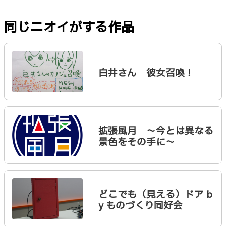
同じニオイがする作品
白井さん 彼女召喚！
拡張風月 ～今とは異なる
景色をその手に～
どこでも（見える）ドア b
y ものづくり同好会