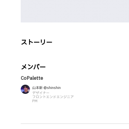
ストーリー
メンバー
CoPalette
山本新 @shinshin
デザイナー
フロントエンドエンジニア
PM