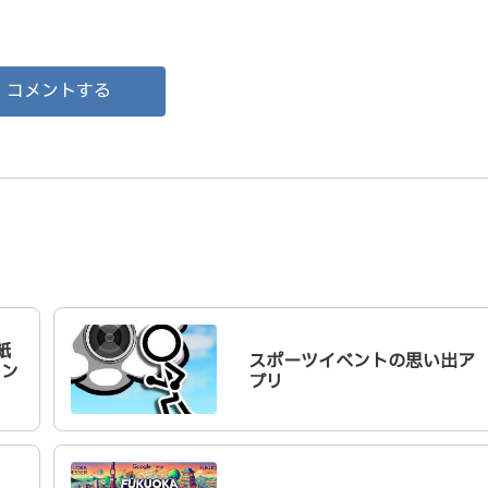
コメントする
紙
スポーツイベントの思い出ア
レン
プリ