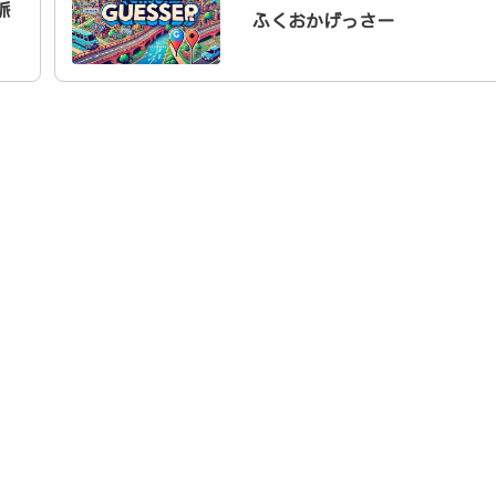
脈
ふくおかげっさー