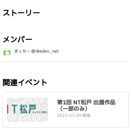
ストーリー
メンバー
きっちー @rikeden_net
関連イベント
第1回 NT松戸 出展作品
（一部のみ）
2025-03-09 開催