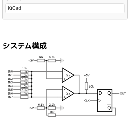
KiCad
システム構成