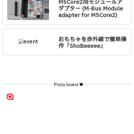
M5Core2用モジュールア
ダプター (M-Bus Module
adapter for M5Core2)
おもちゃを赤外線で簡単操
作「ShoBeeeee」
Proto lovers ♥