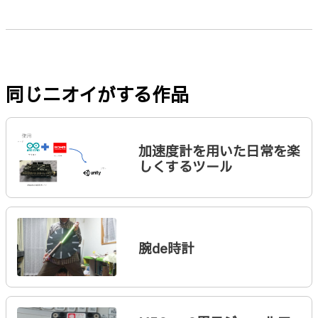
同じニオイがする作品
加速度計を用いた日常を楽
しくするツール
腕de時計