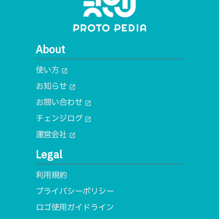
About
使い方
open_in_new
お知らせ
open_in_new
お問い合わせ
open_in_new
チェンジログ
open_in_new
運営会社
open_in_new
Legal
利用規約
プライバシーポリシー
ロゴ使用ガイドライン