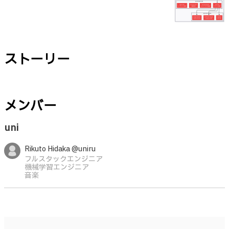
ストーリー
メンバー
uni
Rikuto Hidaka @uniru
フルスタックエンジニア
機械学習エンジニア
音楽