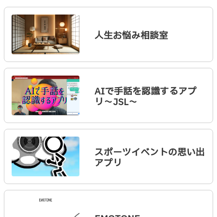
人生お悩み相談室
AIで手話を認識するアプ
リ～JSL～
スポーツイベントの思い出
アプリ