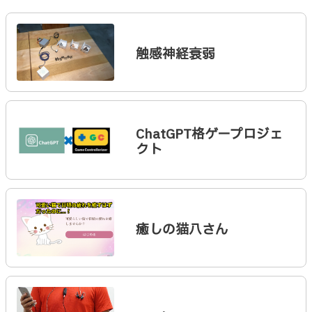
触感神経衰弱
ChatGPT格ゲープロジェ
クト
癒しの猫八さん