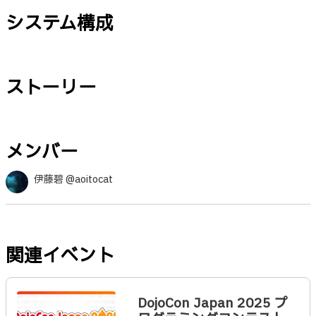
システム構成
ストーリー
メンバー
伊藤碧 @aoitocat
関連イベント
DojoCon Japan 2025 プ