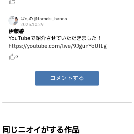
thumb_up_alt
ばんの @tomoki_banno
2025.10.29
伊藤碧
YouTubeで紹介させていただきました！
https://youtube.com/live/9JgunYoUfLg
thumb_up_alt
0
コメントする
同じニオイがする作品