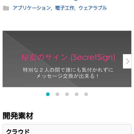
folder
アプリケーション,
電子工作,
ウェアラブル
arrow_forward_ios
開発素材
クラウド