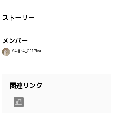
ストーリー
メンバー
S4 @s4_0217kot
関連リンク