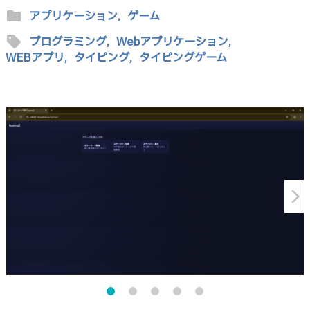
folder
アプリケーション,
ゲーム
sell
プログラミング,
Webアプリケーション,
WEBアプリ,
タイピング,
タイピングゲーム
arrow_forward_ios