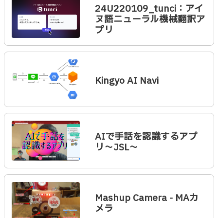
24U220109_tunci：アイ
ヌ語ニューラル機械翻訳ア
プリ
Kingyo AI Navi
AIで手話を認識するアプ
リ～JSL～
Mashup Camera - MAカ
メラ