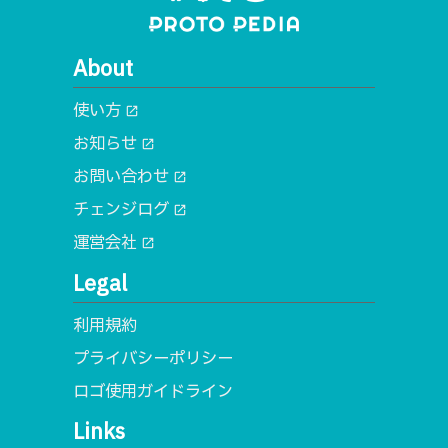
About
使い方
open_in_new
お知らせ
open_in_new
お問い合わせ
open_in_new
チェンジログ
open_in_new
運営会社
open_in_new
Legal
利用規約
プライバシーポリシー
ロゴ使用ガイドライン
Links