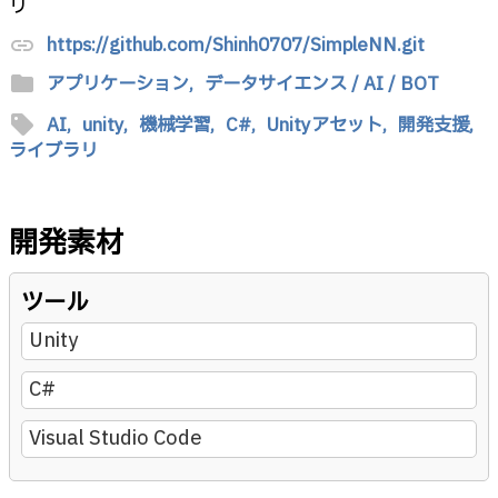
リ
https://github.com/Shinh0707/SimpleNN.git
link
folder
アプリケーション,
データサイエンス / AI / BOT
sell
AI,
unity,
機械学習,
C#,
Unityアセット,
開発支援,
ライブラリ
開発素材
ツール
Unity
C#
Visual Studio Code