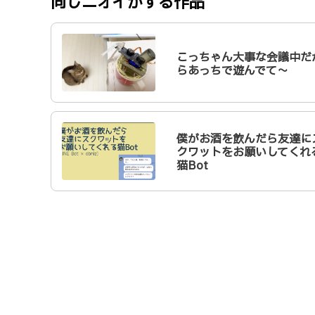
同じニオイがする作品
こっちゃん大事な会議中だ
らあっちで遊んでて～
僕がお酒を飲んだら友達に
クワットをお願いしてくれ
猫Bot