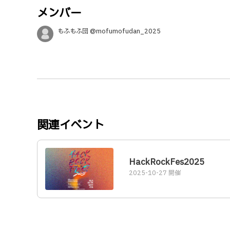
メンバー
もふもふ団 @mofumofudan_2025
関連イベント
HackRockFes2025
2025-10-27 開催