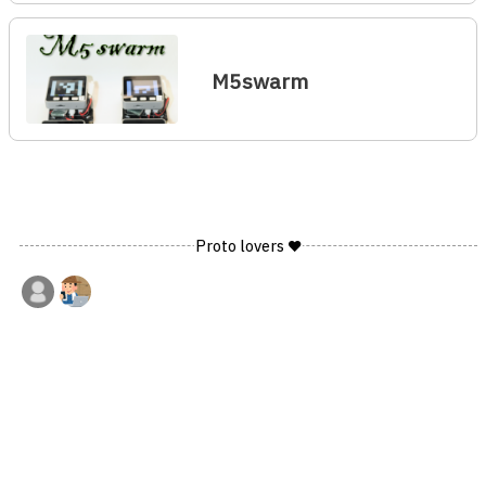
M5swarm
Proto lovers ♥