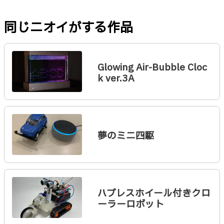
同じニオイがする作品
Glowing Air-Bubble Cloc
k ver.3A
夢のミニ四駆
ハブレスホイール付きクロ
ーラーロボット