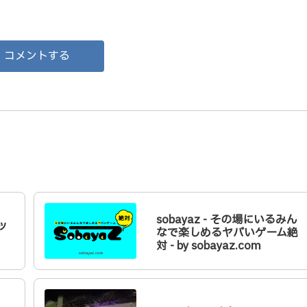
コメントする
sobayaz - その場にいるみん
ッ
なで楽しめるヤバいゲーム絶
対 - by sobayaz.com