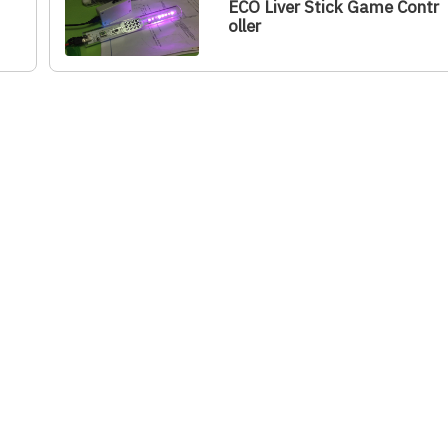
ECO Liver Stick Game Contr
oller