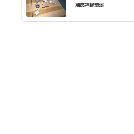
触感神経衰弱