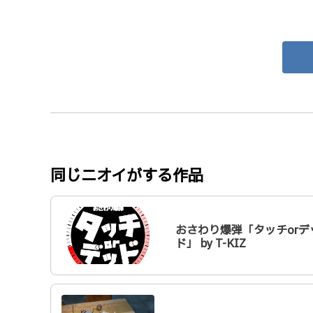
同じニオイがする作品
おさわり爆弾「タッチorデ
ド」 by T-KIZ