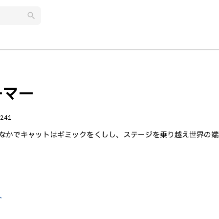
search
ーマー
241
なかでキャットはギミックをくしし、ステージを乗り越え世界の端
ト