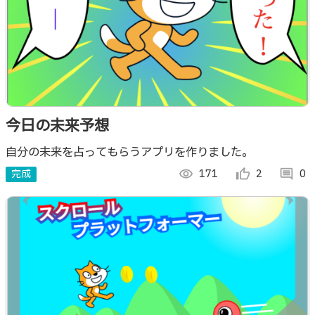
今日の未来予想
自分の未来を占ってもらうアプリを作りました。
完成
visibility
171
thumb_up_alt
2
comment
0