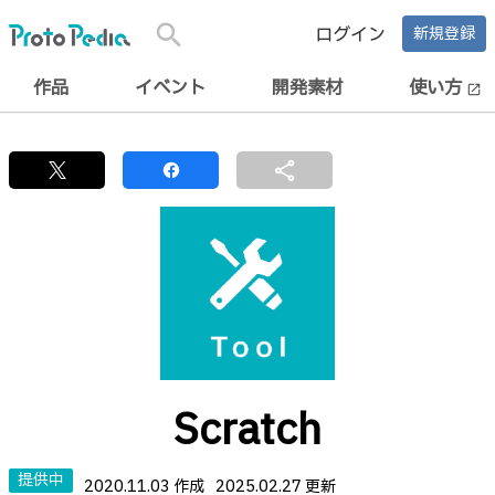
search
ログイン
新規登録
作品
イベント
開発素材
使い方
open_in_new
share
Scratch
提供中
2020.11.03 作成
2025.02.27 更新