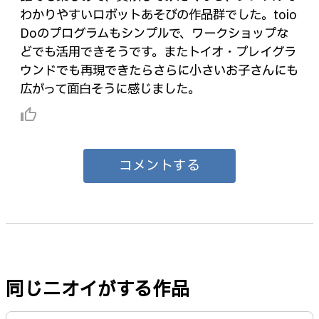
わかりやすいロボットあそびの作品群でした。toio
Doのプログラムもシンプルで、ワークショップな
どでも活用できそうです。またトイオ・プレイグラ
ウンドでも再現できたらさらに小さいお子さんにも
広がって面白そうに感じました。
thumb_up_alt
コメントする
同じニオイがする作品