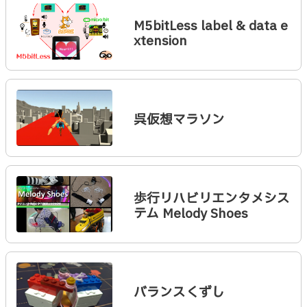
M5bitLess label & data e
xtension
呉仮想マラソン
歩行リハビリエンタメシス
テム Melody Shoes
バランスくずし