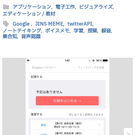
folder
アプリケーション,
電子工作,
ビジュアライズ,
エディケーション / 教材
sell
Google ,
JINS MEME,
twitterAPI,
ノートテイキング,
ボイスメモ,
学習,
授業,
録音,
集合知,
音声認識