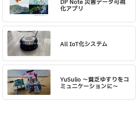
DP Note 災害データ可視
化アプリ
All IoT化システム
YuSulio 〜貧乏ゆすりをコ
ミュニケーションに〜