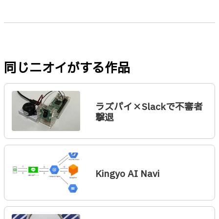
同じニオイがする作品
ラズパイ×Slackで不審者
撃退
Kingyo AI Navi