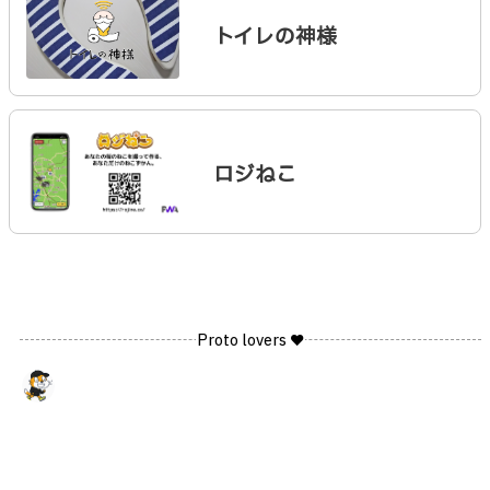
トイレの神様
ロジねこ
Proto lovers ♥