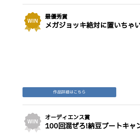
最優秀賞
メガジョッキ絶対に置いちゃ
作品詳細はこちら
オーディエンス賞
100回混ぜろ!納豆ブートキャン