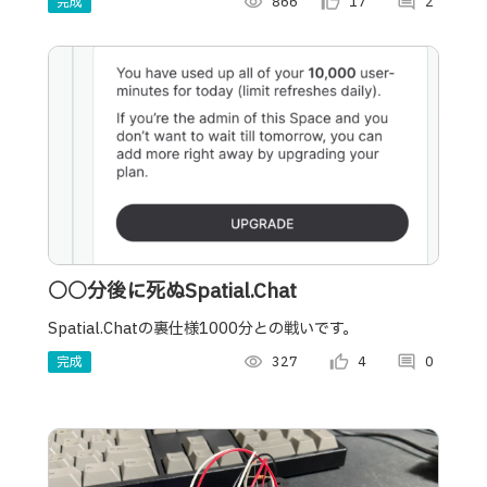
完成
visibility
866
thumb_up_alt
17
comment
2
○○分後に死ぬSpatial.Chat
Spatial.Chatの裏仕様1000分との戦いです。
完成
visibility
327
thumb_up_alt
4
comment
0