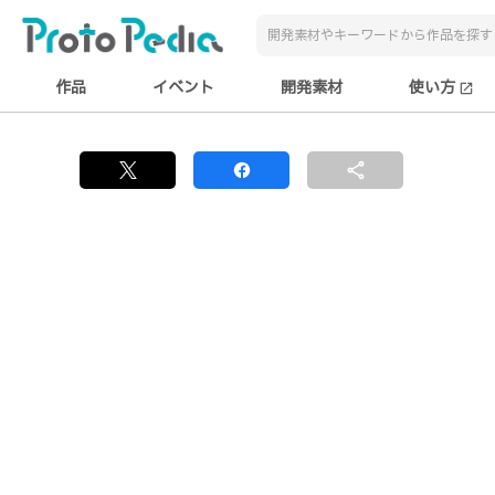
作品
イベント
開発素材
使い方
open_in_new
share