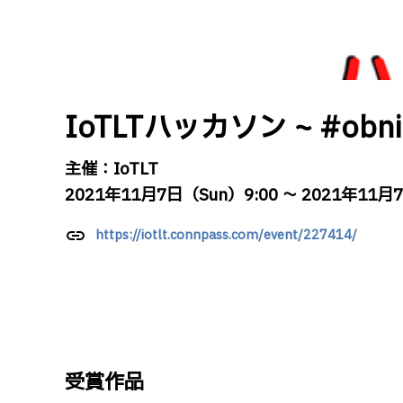
IoTLTハッカソン ~ #obn
主催：IoTLT
2021年11月7日（Sun）9:00 ～ 2021年11月
link
https://iotlt.connpass.com/event/227414/
受賞作品