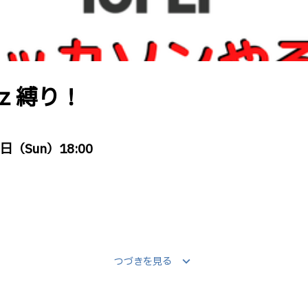
iz 縛り！
7日（Sun）18:00
keyboard_arrow_down
つづきを見る