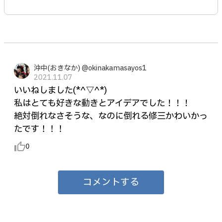
沖中(おきなか) @okinakamasayos1
2021.11.07
いいねしました(*^▽^*)
私はとても好きな動きとアイデアでした！！！
絶対倒れなさそうな、なのに倒れる修三かわいかっ
たです！！！
thumb_up_alt
0
コメントする