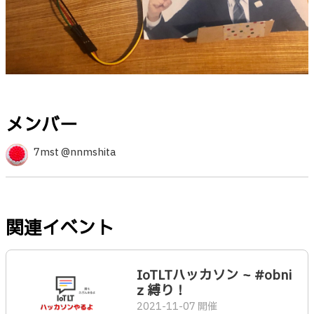
メンバー
7mst @nnmshita
関連イベント
IoTLTハッカソン ~ #obni
z 縛り！
2021-11-07 開催