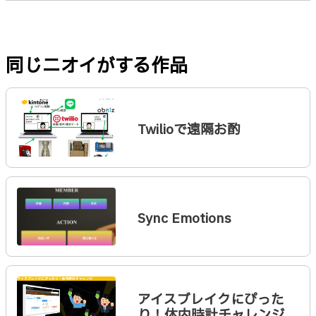
同じニオイがする作品
Twilioで遠隔お酌
Sync Emotions
アイスブレイクにぴった
り！体内時計チャレンジ