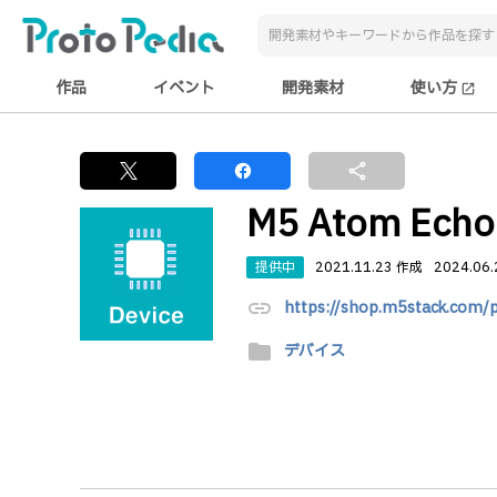
作品
イベント
開発素材
使い方
open_in_new
share
M5 Atom Echo
提供中
2021.11.23 作成
2024.06
link
https://shop.m5stack.com/
folder
デバイス