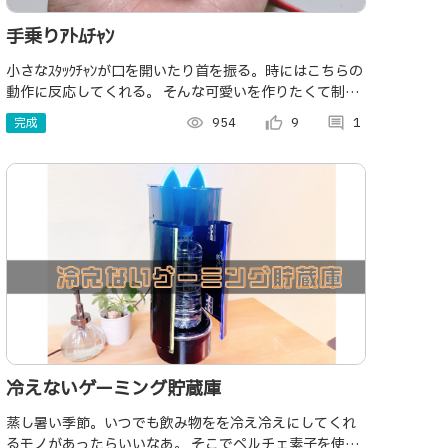
手乗りｱﾄﾑﾁｬﾝ
小さなｽﾀｯｸﾁｬﾝが口を開いたり首を振る。時にはこちらの
動作に反応してくれる。 そんな可愛いを作りたくて制作
しました。
完成
visibility
954
thumb_up_alt
9
comment
1
冷えないゲーミング貯蔵庫
蒸し暑い季節。いつでも飲み物をを冷え冷えにしてくれ
るモノがあったらいいなあ。 そこでペルチェ素子を使っ