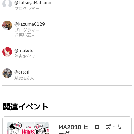
@TatsuyaMatsuno
プログラマー
@kazuma0129
プログラマー
お笑い芸人
@makoto
筋肉お化け
@ottori
Alexa芸人
関連イベント
MA2018 ヒーローズ・リ