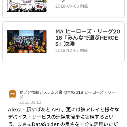
ーグ
2018-09-06 開催
MA ヒーローズ・リーグ20
18「みんなで選ぶHEROE
S」決勝
2018-12-01 開催
セゾン情報システムズ賞 @MA2018 ヒーローズ・リー
グ
2021.02.12
Alexa・駅すぱあと API 、更には鉄アレイと様々な
デバイス・サービスの連携を簡単に実現するとい
う、まさにDataSpider の良さを十分に活用いただ