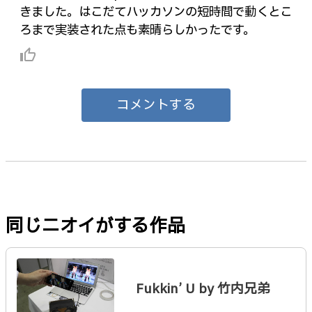
きました。はこだてハッカソンの短時間で動くとこ
ろまで実装された点も素晴らしかったです。
thumb_up_alt
コメントする
同じニオイがする作品
Fukkin’ U by 竹内兄弟