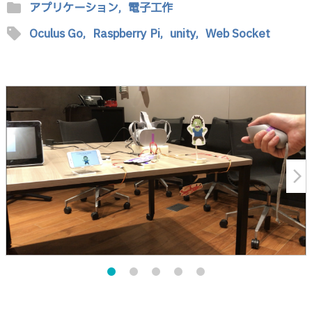
folder
アプリケーション,
電子工作
sell
Oculus Go,
Raspberry Pi,
unity,
Web Socket
arrow_forward_ios