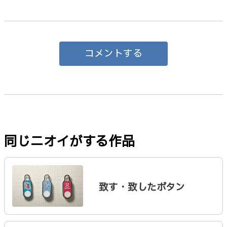
コメントする
同じニオイがする作品
致す・致したボタン