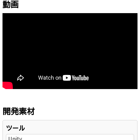
動画
開発素材
ツール
Unity