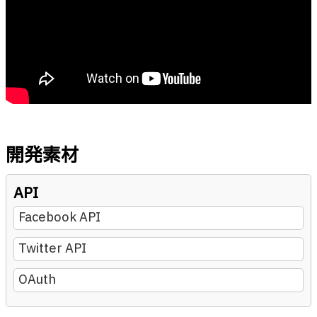
開発素材
API
Facebook API
Twitter API
OAuth