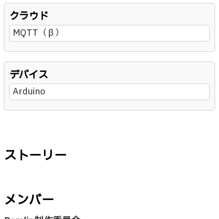
クラウド
MQTT（β）
デバイス
Arduino
ストーリー
メンバー