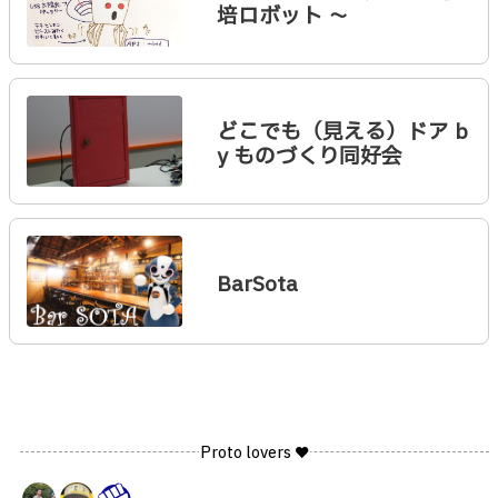
培ロボット 〜
どこでも（見える）ドア b
y ものづくり同好会
BarSota
Proto lovers ♥