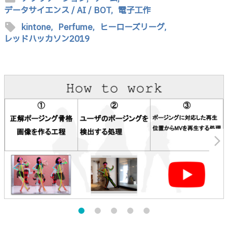
データサイエンス / AI / BOT,
電子工作
sell
kintone,
Perfume,
ヒーローズリーグ,
レッドハッカソン2019
arrow_forward_ios