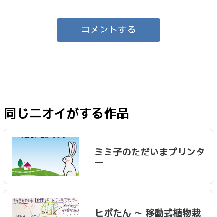
コメントする
同じニオイがする作品
ミミ子のただいまプリンタ
ー
ヒボたん 〜 移動式植物栽