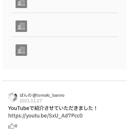
ばんの @tomoki_banno
2021.11.17
YouTubeで紹介させていただきました！
https://youtu.be/SxU_Ad7Pcc0
thumb_up_alt
0