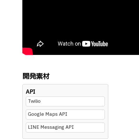
開発素材
API
Twilio
Google Maps API
LINE Messaging API