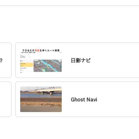
？
日影ナビ
Ghost Navi