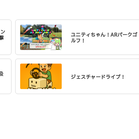
ハン
ユニティちゃん！ARパークゴ
撃
ルフ！
扱
ジェスチャードライブ！