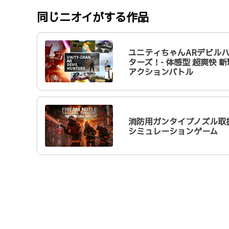
同じニオイがする作品
ユニティちゃんARデビル
ターズ！- 体感型 超爽快 斬
アクションバトル
消防用ガンタイプノズル取
シミュレーションゲーム