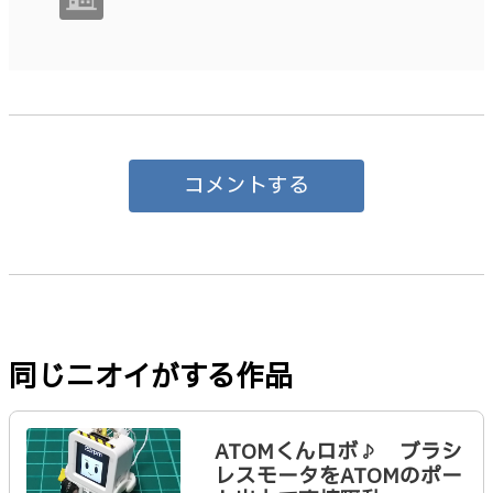
コメントする
同じニオイがする作品
ATOMくんロボ♪ ブラシ
レスモータをATOMのポー