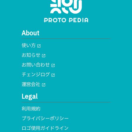
About
使い方
open_in_new
お知らせ
open_in_new
お問い合わせ
open_in_new
チェンジログ
open_in_new
運営会社
open_in_new
Legal
利用規約
プライバシーポリシー
ロゴ使用ガイドライン