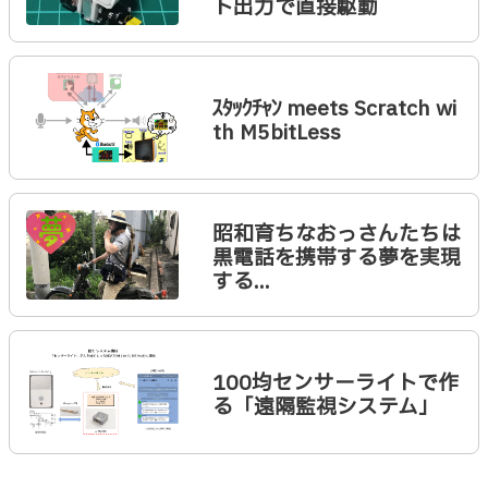
ト出力で直接駆動
ｽﾀｯｸﾁｬﾝ meets Scratch wi
th M5bitLess
昭和育ちなおっさんたちは
黒電話を携帯する夢を実現
する...
100均センサーライトで作
る「遠隔監視システム」