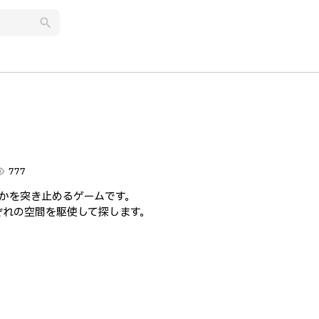
search
lity
777
かを突き止めるゲームです。
ぞれの空間を駆使して探します。