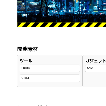
開発素材
ツール
ガジェッ
Unity
toio
VRM