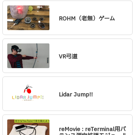
ROHM（老無）ゲーム
VR弓道
Lidar Jump!!
reMovie : reTerminal用バ