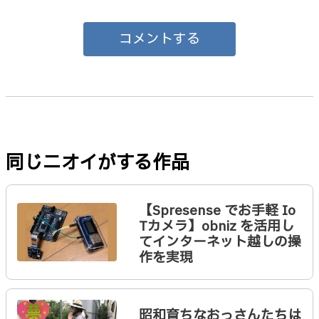
コメントする
同じニオイがする作品
【Spresense でお手軽 Io
Tカメラ】obniz を活用し
てインターネット越しの操
作を実現
昭和育ちなおっさんたちは