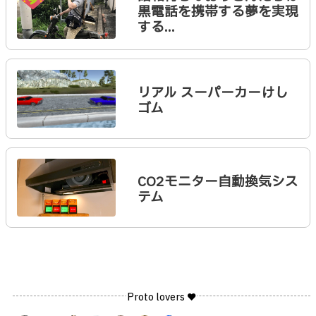
黒電話を携帯する夢を実現
する...
リアル スーパーカーけし
ゴム
CO2モニター自動換気シス
テム
Proto lovers ♥