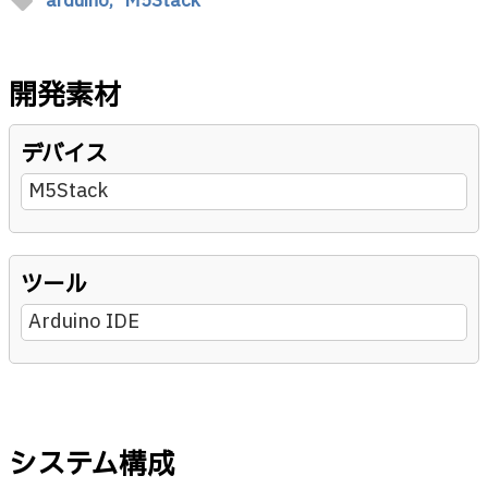
sell
arduino,
M5Stack
開発素材
デバイス
M5Stack
ツール
Arduino IDE
システム構成