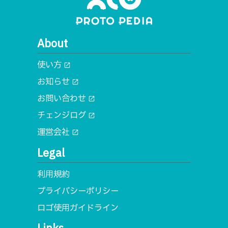
About
使い方
open_in_new
お知らせ
open_in_new
お問い合わせ
open_in_new
チェンジログ
open_in_new
運営会社
open_in_new
Legal
利用規約
プライバシーポリシー
ロゴ使用ガイドライン