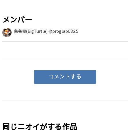
メンバー
亀谷優(BigTurtle) @proglab0825
コメントする
同じニオイがする作品