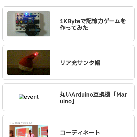
1KByteで記憶力ゲームを
作ってみた
リア充サンタ帽
丸いArduino互換機「Mar
uino」
コーディネート