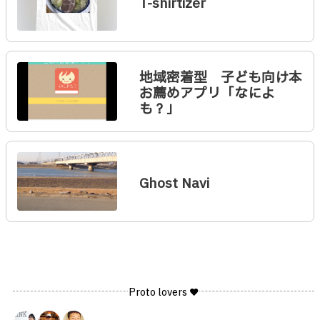
T-shirtizer
地域密着型 子ども向け本
お薦めアプリ「なによ
も？」
Ghost Navi
Proto lovers ♥