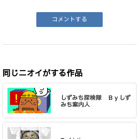
コメントする
同じニオイがする作品
しずみち探検隊 Ｂｙしず
みち案内人