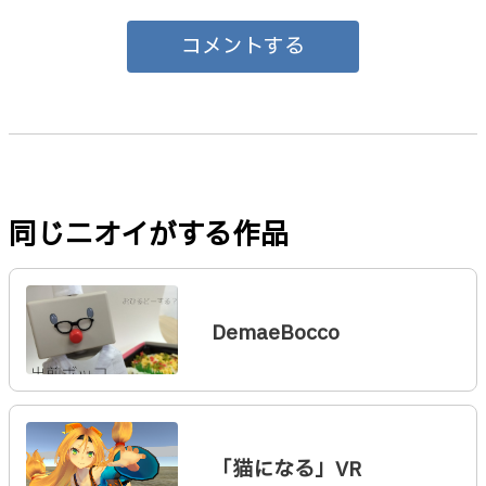
コメントする
同じニオイがする作品
DemaeBocco
「猫になる」VR