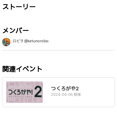
ストーリー
メンバー
ロビヲ @ketunorobio
関連イベント
つくろがや2
2024-04-06 開催