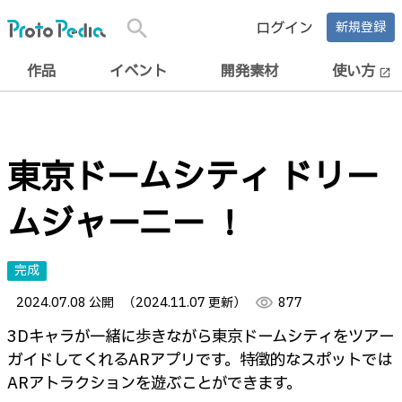
search
ログイン
新規登録
作品
イベント
開発素材
使い方
open_in_new
東京ドームシティ ドリー
ムジャーニー ！
完成
2024.07.08 公開
（2024.11.07 更新）
visibility
877
3Dキャラが一緒に歩きながら東京ドームシティをツアー
ガイドしてくれるARアプリです。特徴的なスポットでは
ARアトラクションを遊ぶことができます。