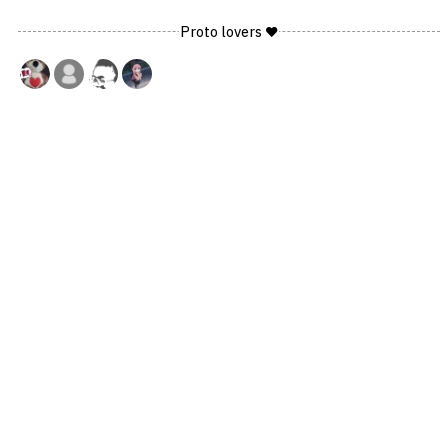
Proto lovers ♥