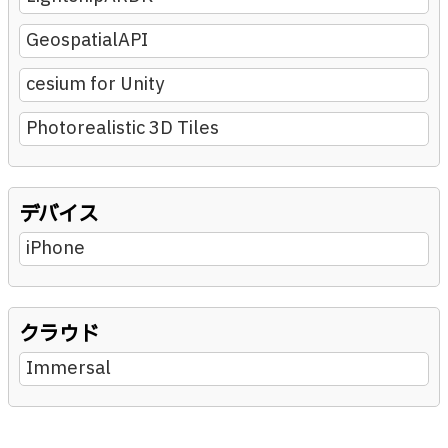
GeospatialAPI
cesium for Unity
Photorealistic 3D Tiles
デバイス
iPhone
クラウド
Immersal