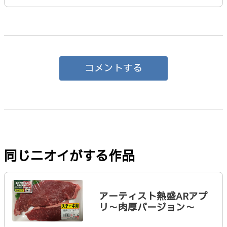
コメントする
同じニオイがする作品
アーティスト熱盛ARアプ
リ～肉厚バージョン～