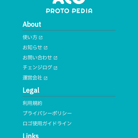
About
使い方
open_in_new
お知らせ
open_in_new
お問い合わせ
open_in_new
チェンジログ
open_in_new
運営会社
open_in_new
Legal
利用規約
プライバシーポリシー
ロゴ使用ガイドライン
Links