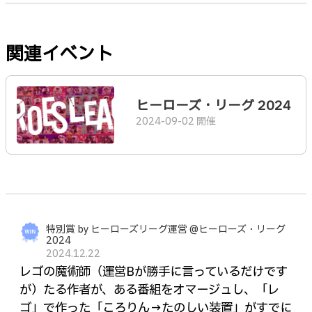
関連イベント
ヒーローズ・リーグ 2024
2024-09-02 開催
特別賞 by ヒーローズリーグ運営 @ヒーローズ・リーグ
2024
2024.12.22
レゴの魔術師（運営Bが勝手に言っているだけです
が）たる作者が、ある番組をオマージュし、「レ
ゴ」で作った「ころりん→たのしい装置」がすでに