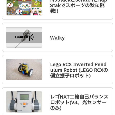
M5StackとScratchとhap
Stakでスポーツの秋に挑
戦!!
Walky
Lego RCX Inverted Pend
ulum Robot (LEGO RCXの
倒立振子ロボット)
レゴNXT二輪自己バランス
ロボット(V3、光センサー
のみ)