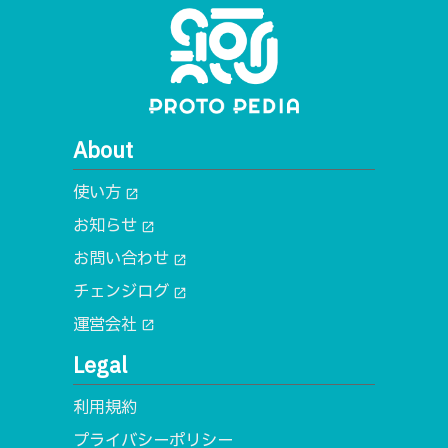
About
使い方
open_in_new
お知らせ
open_in_new
お問い合わせ
open_in_new
チェンジログ
open_in_new
運営会社
open_in_new
Legal
利用規約
プライバシーポリシー