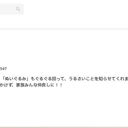
search
547
す。「ぬいぐるみ」もぐるぐる回って、うるさいことを知らせてくれ
かけず、家族みんな仲良しに！！