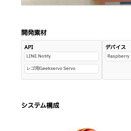
開発素材
API
デバイス
LINE Notify
Raspberry 
レゴ用Geekservo Servo
システム構成