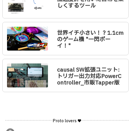
しくするツール
世界イチ小さい！？1.1cm
のゲーム機 "一閃ボー
イ！"
causal SW拡張ユニット:
トリガー出力対応PowerC
ontroller_市販Tapper版
Proto lovers ♥