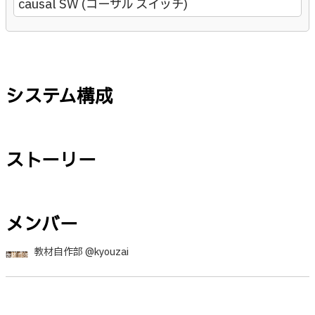
causal SW (コーザル スイッチ)
システム構成
ストーリー
メンバー
教材自作部 @kyouzai