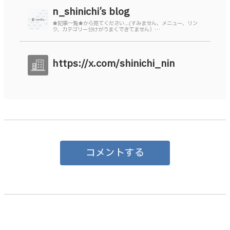
n_shinichi’s blog
★記事一覧★から見てください...(すみません、メニュー、リン
ク、カテゴリー分けがうまくできてません）…
https://x.com/shinichi_nin
コメントする