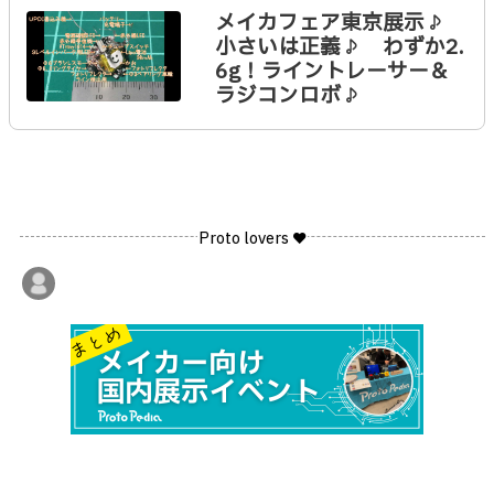
メイカフェア東京展示♪
小さいは正義♪ わずか2.
6g！ライントレーサー＆
ラジコンロボ♪
Proto lovers ♥