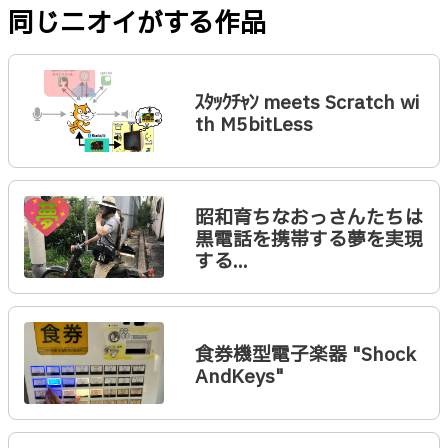
同じニオイがする作品
ｽﾀｯｸﾁｬﾝ meets Scratch wi
th M5bitLess
昭和育ちなおっさんたちは
黒電話を携帯する夢を実現
する...
食券機型電子楽器 "Shock
AndKeys"