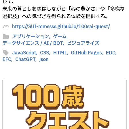
じて、
未来の暮らしを想像しながら「心の豊かさ」や「多様な
選択肢」への気づきを得られる体験を提供する。
https://SUI-mmssss.github.io/100sai-quest/
link
folder
アプリケーション,
ゲーム,
データサイエンス / AI / BOT,
ビジュアライズ
sell
JavaScript,
CSS,
HTML,
GitHub Pages,
EDD,
EFC,
ChatGPT,
json