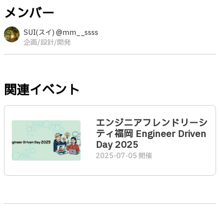
メンバー
SUI(スイ) @mm__ssss
企画/設計/開発
関連イベント
エンジニアフレンドリーシ
ティ福岡 Engineer Driven
Day 2025
2025-07-05 開催