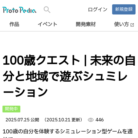
search
ログイン
新規登録
作品
イベント
開発素材
使い方
open_in_new
100歳クエスト | 未来の自
分と地域で遊ぶシュミレ
ーション
開発中
2025.07.25 公開
（2025.10.21 更新）
visibility
446
100歳の自分を体験するシミュレーション型ゲームを通