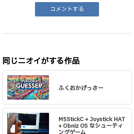
コメントする
同じニオイがする作品
ふくおかげっさー
M5StickC + Joystick HAT
+ Obniz OS なシューティ
ングゲーム