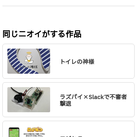
同じニオイがする作品
トイレの神様
ラズパイ×Slackで不審者
撃退