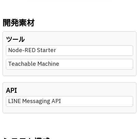
開発素材
ツール
Node-RED Starter
Teachable Machine
API
LINE Messaging API