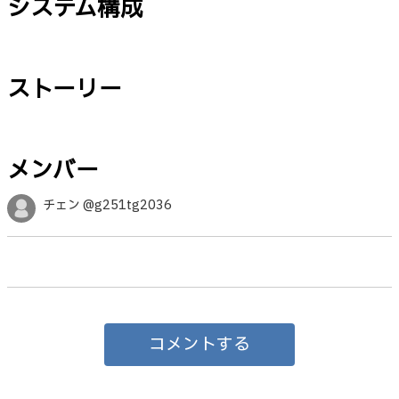
システム構成
ストーリー
メンバー
チェン @g251tg2036
コメントする