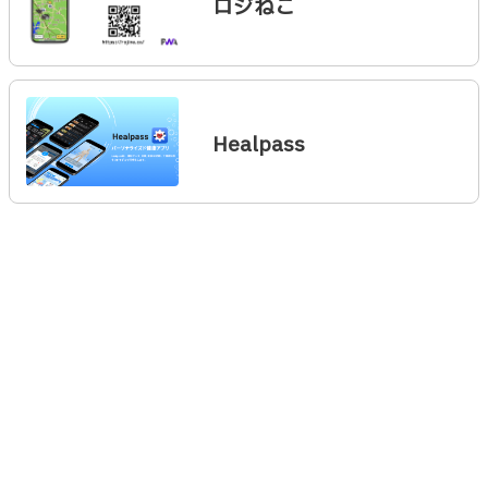
ロジねこ
Healpass