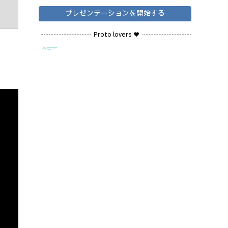
プレゼンテーションを開始する
Proto lovers ♥