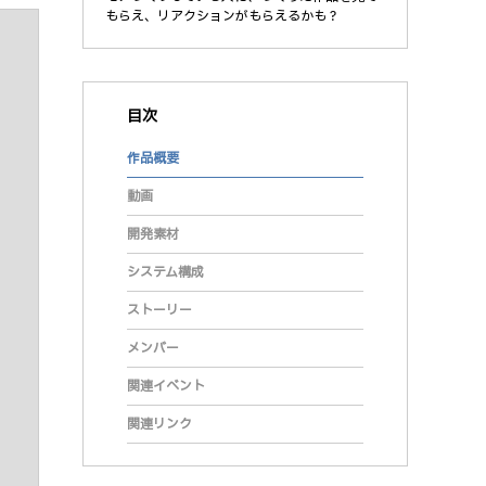
もらえ、リアクションがもらえるかも？
目次
作品概要
動画
開発素材
システム構成
ストーリー
メンバー
関連イベント
関連リンク