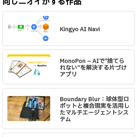
同じニオイがする作品
Kingyo AI Navi
MonoPon – AIで“捨てら
れない”を解決する片づけ
アプリ
Boundary Blur：球体型ロ
ボットと複合現実を活用し
たマルチエージェントシス
テム