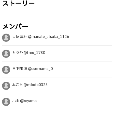
ストーリー
メンバー
大塚 真翔 @manato_otsuka_1126
とうや @freo_1780
日下部 凛 @username_0
みこと @mikoto0323
小山 @koyama