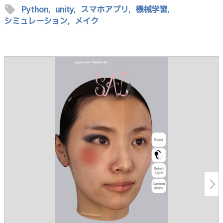
sell
Python,
unity,
スマホアプリ,
機械学習,
シミュレーション,
メイク
arrow_forward_ios