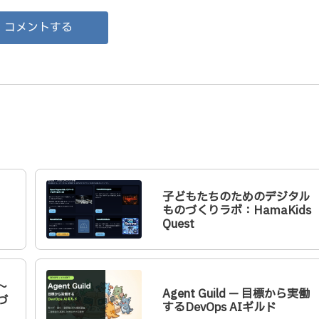
コメントする
子どもたちのためのデジタル
ものづくりラボ：HamaKids
Quest
～
Agent Guild — 目標から実働
づ
するDevOps AIギルド