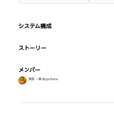
システム構成
ストーリー
メンバー
栗原 一貴 @qurihara