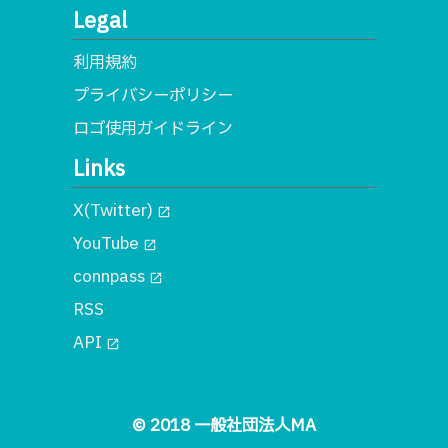
Legal
利用規約
プライバシーポリシー
ロゴ使用ガイドライン
Links
X(Twitter)
open_in_new
YouTube
open_in_new
connpass
open_in_new
RSS
API
open_in_new
© 2018 一般社団法人MA