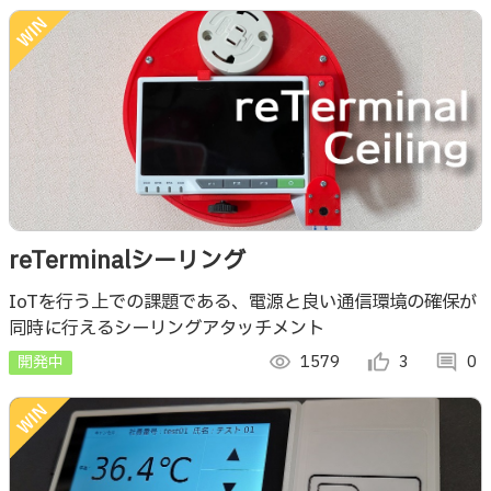
reTerminalシーリング
IoTを行う上での課題である、電源と良い通信環境の確保が
同時に行えるシーリングアタッチメント
開発中
visibility
1579
thumb_up_alt
3
comment
0