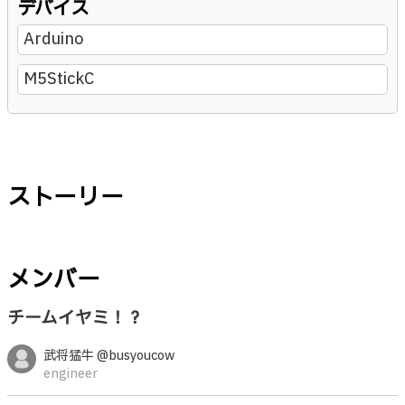
デバイス
Arduino
M5StickC
ストーリー
メンバー
チームイヤミ！？
武将猛牛 @busyoucow
engineer