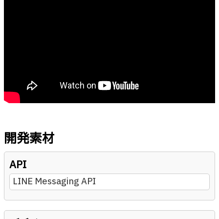
開発素材
API
LINE Messaging API