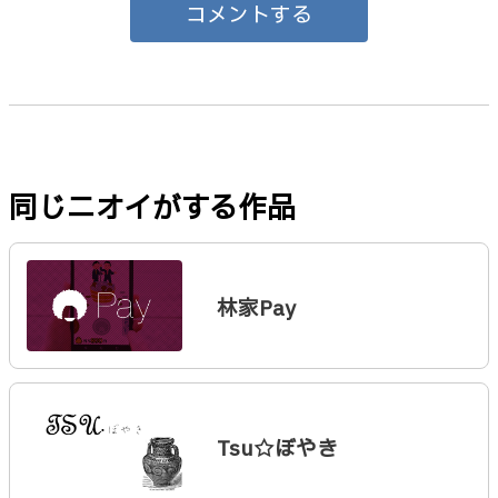
コメントする
同じニオイがする作品
林家Pay
Tsu☆ぼやき