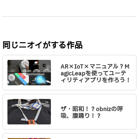
同じニオイがする作品
AR×IoT×マニュアル？M
agicLeapを使ってユーテ
ィリティアプリを作ろう！
ザ・昭和！？obnizの呼
吸、腹踊り！？