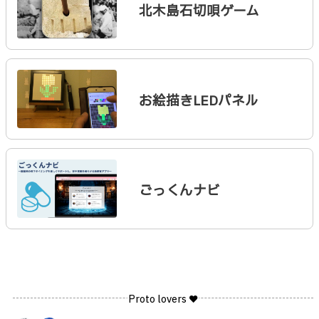
北木島石切唄ゲーム
お絵描きLEDパネル
ごっくんナビ
Proto lovers ♥