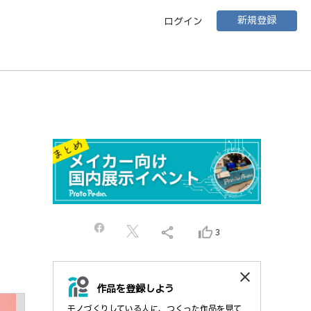
新規登録
ログイン
share
thumb_up_alt
3
close
作品を登録しよう
モノづくりしている人に、つくった作品を見て