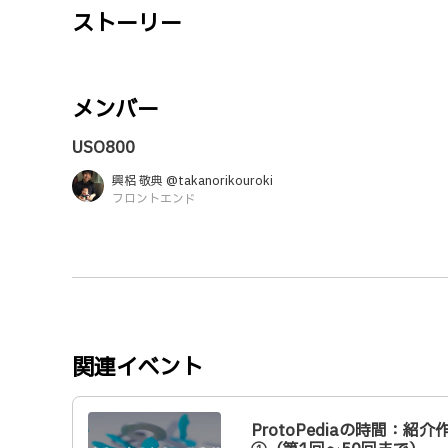
ストーリー
メンバー
USO800
興梠 敬典 @takanorikouroki
フロントエンド
関連イベント
ProtoPediaの時間：紹介