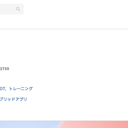
search
1730
OT,
トレーニング
ブリッドアプリ