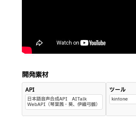
開発素材
API
ツール
日本語音声合成API AITalk
kintone
WebAPI（琴葉茜・葵、伊織弓鶴）