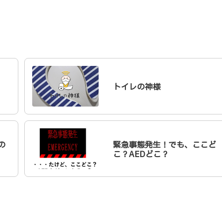
トイレの神様
の
緊急事態発生！でも、ここど
こ？AEDどこ？