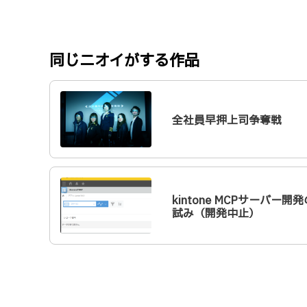
同じニオイがする作品
全社員早押上司争奪戦
kintone MCPサーバー開発
試み（開発中止）